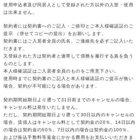
使用申込者及び同居人として登録された方以外の入室・使用
は出来ません。
契約者には契約書へのご記入・ご捺印とご本人様確認証のご
提示 （併せてコピーの提出）をお願いします。
契約書にはご入居者全員の氏名、ご連絡先を必ずご記入いた
だきます。
又登録された方は契約者と連帯して債務を履行する責を負う
ものとします。
本人様確認証はご入居者全員のものをご用意下さい。
使用時までに契約書のご記入と本人様確認証のご提示が無い
場合、契約が不可能になる場合があります。
契約期間始期日より遡って31日前までのキャンセルの場合、
キャンセル料は発生いたしません。
ただし、契約期間始期日より遡って30日以内のキャンセルの
場合、賃借人はキャンセル料として契約金の20％、14日以内
の場合は契約金の50％、7日以内の場合は契約金の100％、
および振込手数料等返金にかかる費用をお支払いいただきま