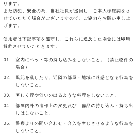
ります。
また防犯、安全の為、当社社員が巡回し、ご本人様確認をさ
せていただく場合がございますので、ご協力をお願い申し上
げます。
使用者は下記事項を遵守し、これらに違反した場合には即時
解約させていただきます。
室内にペット等の持ち込みをしないこと。（禁止物件の
場合）
風紀を乱したり、近隣の部屋・地域に迷惑となる行為を
しないこと。
著しく煙や匂いの出るような料理をしないこと。
部屋内外の造作上の変更及び、備品の持ち込み・持ち出
しはしないこと。
警察よりの問い合わせ・介入を生じさせるような行為を
しないこと。