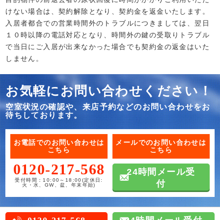
けない場合は、契約解除となり、契約金を返金いたします。
入居者都合での営業時間外のトラブルにつきましては、翌日
１０時以降の電話対応となり、時間外の鍵の受取りトラブル
で当日にご入居が出来なかった場合でも契約金の返金はいた
しません。
お気軽にお問い合わせください！
空室状況の確認や、来店予約などのお問い合わせをお
待ちしております。
お電話でのお問い合わせは
メールでのお問い合わせは
こちら
こちら
0120-217-568
24時間メール受
受付時間：10:00～18:00(定休日:
付
火・水、GW、盆、年末年始)