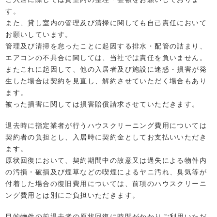
す。
また、貸し室内の管理及び清掃に関しても自己責任において
お願いしています。
管理及び清掃を怠ったことに起因する排水・配管の詰まり、
エアコンの不具合に関しては、当社では責任を負いません。
またこれに起因して、他の入居者及び施設に迷惑・損害が発
生した場合は契約を見直し、解約させていただく場合もあり
ます。
被った損害に関しては損害賠償請求させていただきます。
退去時に指定業者が行うハウスクリーニング費用については
契約者の負担とし、入居時に契約金としてお支払いいただき
ます。
原状回復において、契約期間中の故意又は過失による物件内
の汚損・破損及び煙草などの喫煙によるヤニ汚れ、臭気等が
付着した場合の復旧費用については、前項のハウスクリーニ
ング費用とは別にご負担いただきます。
目的物件の前退去者の原状回復に時間がかかりご利用いただ