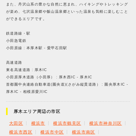
また、丹沢山系の豊かな自然に恵まれ、ハイキングやトレッキング
が楽め、七沢温泉郷や飯山温泉郷といった温泉も気軽に楽しむこと
ができるエリアです。
鉄道路線・駅
小田急電鉄
小田原線 : 本厚木駅 - 愛甲石田駅
高速道路
東名高速道路 : 厚木IC
小田原厚木道路（小田厚） : 厚木西IC - 厚木IC
首都圏中央連絡自動車道(圏央道)(さがみ縦貫道路） : 圏央厚木IC -
厚木IC - 相模原愛川IC
厚木エリア周辺の市区
大田区
横浜市
横浜市鶴見区
横浜市神奈川区
横浜市西区
横浜市中区
横浜市南区