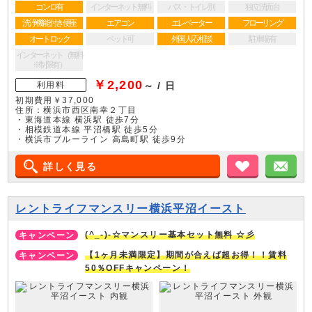
コンロ有
インターネット無料
バス・トイレ別
独立洗面台
洗浄機能付き便座
エアコン
エレベーター
フローリング
オートロック
ペット可
外国人応相談
駐車場有
インターネット（無料
※制限有）
￥2,200
利用料
～ / 日
初期費用￥37,000
住所：横浜市西区南幸２丁目
・東海道本線 横浜駅 徒歩7分
・相模鉄道本線 平沼橋駅 徒歩5分
・横浜市ブルーライン 高島町駅 徒歩9分
詳しく見る
お気に入り
メ
レントライフマンスリー横浜平沼イースト
(^_-)-☆マンスリー基本セット無料 ☆彡
【1ヶ月未満限定】期間が合えば超お得！！賃料
50％OFFキャンペーン！