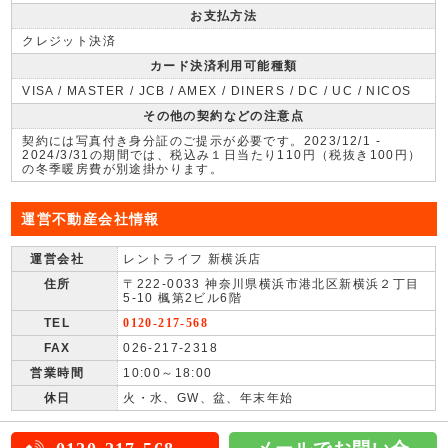
お支払方法
クレジット決済
カード決済利用可能種類
VISA / MASTER / JCB / AMEX / DINERS / DC / UC / NICOS
その他の契約などの注意点
契約には写真付き身分証のご提示が必要です。2023/12/1 -
2024/3/31の期間では、税込み１日当たり110円（税抜き100円）
の冬季暖房費が別途掛かります。
運営不動産会社情報
運営会社
レントライフ 新横浜店
住所
〒222-0033 神奈川県横浜市港北区新横浜２丁目
5-10 楓第2ビル6階
TEL
0120-217-568
FAX
026-217-2318
営業時間
10:00～18:00
休日
火・水、GW、盆、年末年始