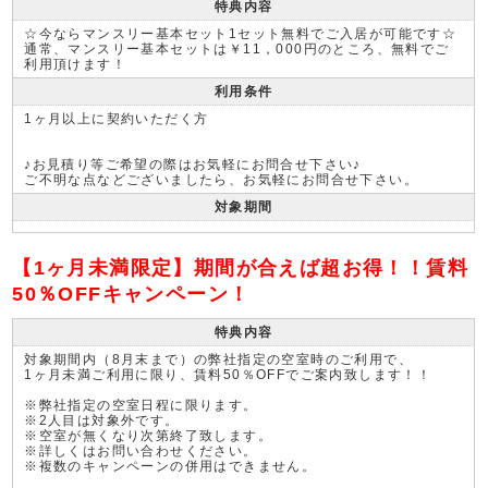
特典内容
☆今ならマンスリー基本セット1セット無料でご入居が可能です☆
通常、マンスリー基本セットは￥11，000円のところ、無料でご
利用頂けます！
利用条件
1ヶ月以上に契約いただく方
♪お見積り等ご希望の際はお気軽にお問合せ下さい♪
ご不明な点などございましたら、お気軽にお問合せ下さい。
対象期間
【1ヶ月未満限定】期間が合えば超お得！！賃料
50％OFFキャンペーン！
特典内容
対象期間内（8月末まで）の弊社指定の空室時のご利用で、
1ヶ月未満ご利用に限り、賃料50％OFFでご案内致します！！
※弊社指定の空室日程に限ります。
※2人目は対象外です。
※空室が無くなり次第終了致します。
※詳しくはお問い合わせください。
※複数のキャンペーンの併用はできません。