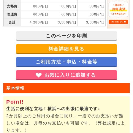
光熱費
880円/日
880円/日
880円/日
管理費
600円/日
600円/日
600円/日
合計
4,280円/日
3,580円/日
3,380円/日
このページを印刷
料金詳細を見る
ご利用方法・申込・料金等
お気に入りに追加する
基本情報
生活に便利な立地！横浜への出張に最適です♪
2か月以上のご利用の場合に限り、一括でのお支払いが難
しい場合は、月毎のお支払いも可能です。（弊社規定によ
ります。）